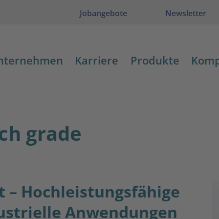
Jobangebote
Newsletter
nternehmen
Karriere
Produkte
Komp
ch grade
nt – Hochleistungsfähige
ustrielle Anwendungen