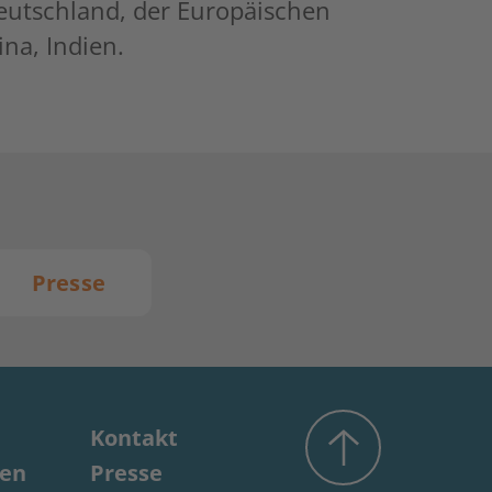
eutschland, der Europäischen
na, Indien.
Presse
Kontakt
gen
Presse