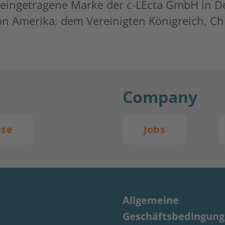
e eingetragene Marke der c-LEcta GmbH in D
on Amerika, dem Vereinigten Königreich, Chi
Company
ase
Jobs
Allgemeine
Geschäftsbedingun