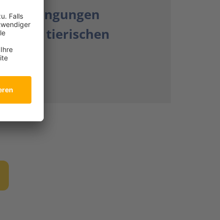
ungsbedingungen
toffen tierischen