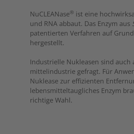
®
NuCLEANase
ist eine hochwirks
und RNA abbaut. Das Enzym aus
patentierten Verfahren auf Gru
hergestellt.
Industrielle Nukleasen sind auch
mittel­industrie gefragt. Für Anw
Nuklease zur effizienten Entfern
lebens­mittel­taugliches Enzym br
richtige Wahl.