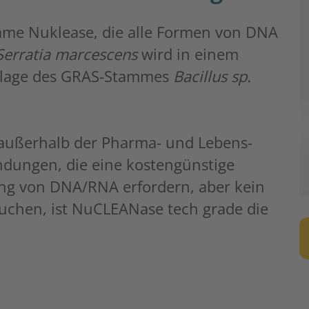
ame Nuklease, die alle Formen von DNA
Serratia marcescens
wird in einem
ndlage des GRAS-Stammes
Bacillus sp.
 außerhalb der Pharma- und Lebens­
endungen, die eine kostengünstige
ung von DNA/RNA erfordern, aber kein
auchen, ist NuCLEANase tech grade die